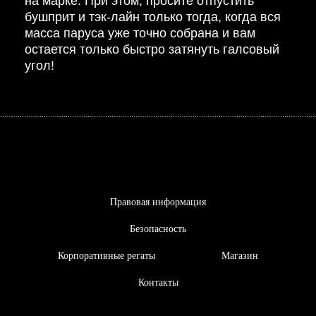
на марке. При этом, просите отпустить
бушприт и тэк-лайн только тогда, когда вся
масса паруса уже точно собрана и вам
остается только быстро затянуть галсовый
угол!
Правовая информация
Безопасность
Корпоративные регаты
Магазин
Контакты