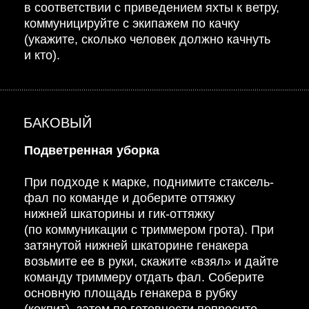
в соответствии с приведением яхты к ветру,
коммуницируйте с экипажем по качку
(укажите, сколько человек должно качнуть
и кто).
БАКОВЫЙ
Подветренная уборка
При подходе к марке, поднимите стаксель-
фал по команде и доберите оттяжку
нижней шкаторины и гик-оттяжку
(по коммуникации с триммером грота). При
затянутой нижней шкаторине генакера
возьмите ее в руки, скажите «взял» и дайте
команду триммеру отдать фал. Соберите
основную площадь генакера в рубку