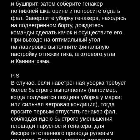
и бушприт, затем соберите генакер
по нижней шкаторине и попросите отдать
фал. Завершите уборку генакера, находясь
на подветренном борту, дождитесь
команды сделать качок и осуществите его.
При выходе на оптимальный угол
на лавировке выполните финальную
настройку оттяжки гика, шкотового угла
и Каннингхэма.
P.S
В случае, если наветренная уборка требует
более быстрого выполнения (например,
когда получается поздняя уборка у марки;
или сильная ветровая кондиция), тогда
просите первым отпустить генакер фал,
соблюдая идею быстрого уменьшения
площади парусности генакера, для
беспрепятственного привода рулевым